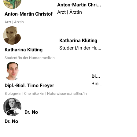
Anton-Martin Christof
Arzt | Ärztin
Anton-Martin Christof
Arzt | Ärztin
Katharina Klüting
Student/in der Humanmedizin
Katharina Klüting
Student/in der Humanmedizin
Dipl.-Biol. Timo Freyer
Biologe/in | Chemiker/in | Naturwissenschaftler/in
Dipl.-Biol. Timo Freyer
Biologe/in | Chemiker/in | Naturwissenschaftler/in
Dr. No
Dr. No