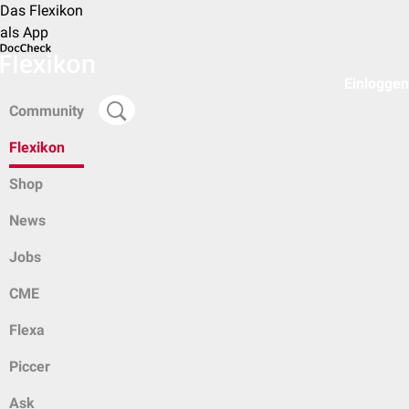
Das Flexikon
als App
Einloggen
Community
Flexikon
Shop
News
Jobs
CME
Flexa
Piccer
Ask