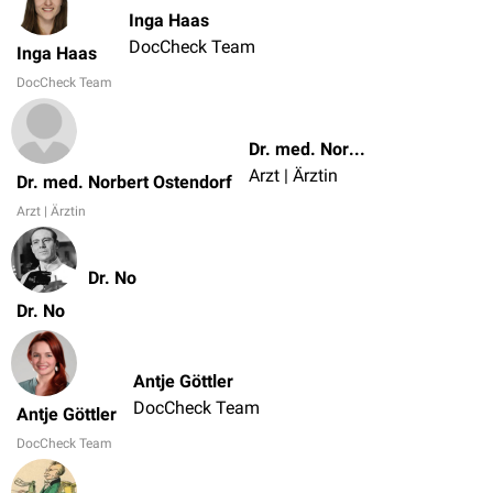
Inga Haas
DocCheck Team
Inga Haas
DocCheck Team
Dr. med. Norbert Ostendorf
Arzt | Ärztin
Dr. med. Norbert Ostendorf
Arzt | Ärztin
Dr. No
Dr. No
Antje Göttler
DocCheck Team
Antje Göttler
DocCheck Team