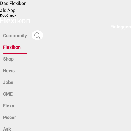
Das Flexikon
als App
Einloggen
Community
Flexikon
Shop
News
Jobs
CME
Flexa
Piccer
Ask