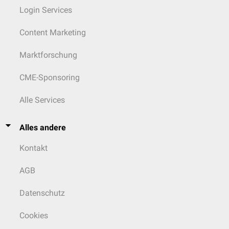
Login Services
Content Marketing
Marktforschung
CME-Sponsoring
Alle Services
Alles andere
Kontakt
AGB
Datenschutz
Cookies