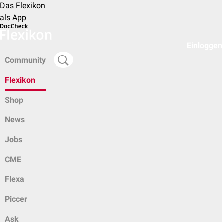
Das Flexikon
als App
Einloggen
Community
Flexikon
Shop
News
Jobs
CME
Flexa
Piccer
Ask