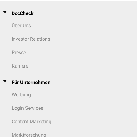
DocCheck
Über Uns
Investor Relations
Presse
Karriere
Für Unternehmen
Werbung
Login Services
Content Marketing
Marktforschung