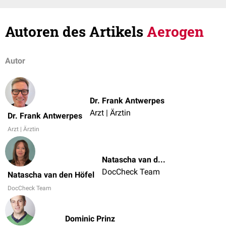
Autoren des Artikels
Aerogen
Autor
Dr. Frank Antwerpes
Arzt | Ärztin
Dr. Frank Antwerpes
Arzt | Ärztin
Natascha van den Höfel
DocCheck Team
Natascha van den Höfel
DocCheck Team
Dominic Prinz