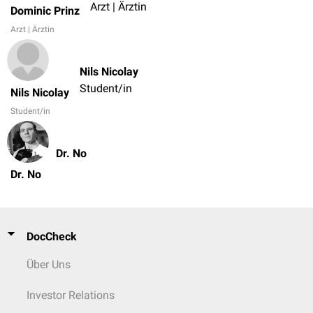
Arzt | Ärztin
Dominic Prinz
Arzt | Ärztin
Nils Nicolay
Student/in
Nils Nicolay
Student/in
Dr. No
Dr. No
DocCheck
Über Uns
Investor Relations