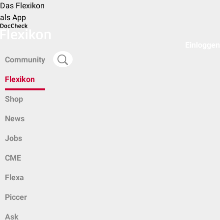
Das Flexikon
als App
Einloggen
Community
Flexikon
Shop
News
Jobs
CME
Flexa
Piccer
Ask