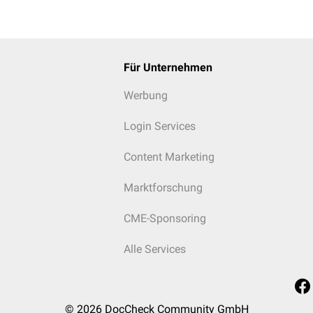
Für Unternehmen
Werbung
Login Services
Content Marketing
Marktforschung
CME-Sponsoring
Alle Services
© 2026
DocCheck Community GmbH