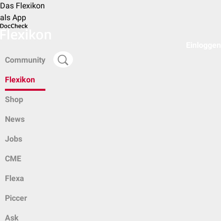
Das Flexikon
als App
Einloggen
Community
Flexikon
Shop
News
Jobs
CME
Flexa
Piccer
Ask