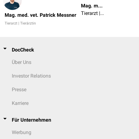
Mag. med. vet. Patrick Messner
Tierarzt | Tierärztin
Mag. med. vet. Patrick Messner
Tierarzt | Tierärztin
DocCheck
Über Uns
Investor Relations
Presse
Karriere
Für Unternehmen
Werbung