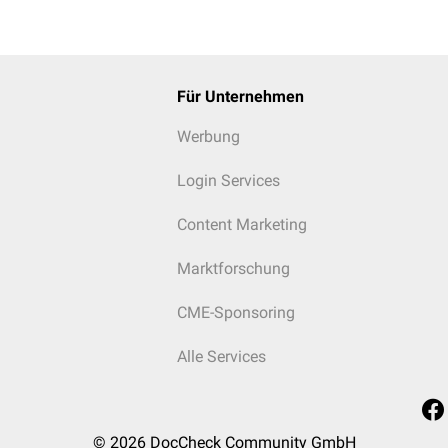
Für Unternehmen
Werbung
Login Services
Content Marketing
Marktforschung
CME-Sponsoring
Alle Services
© 2026
DocCheck Community GmbH