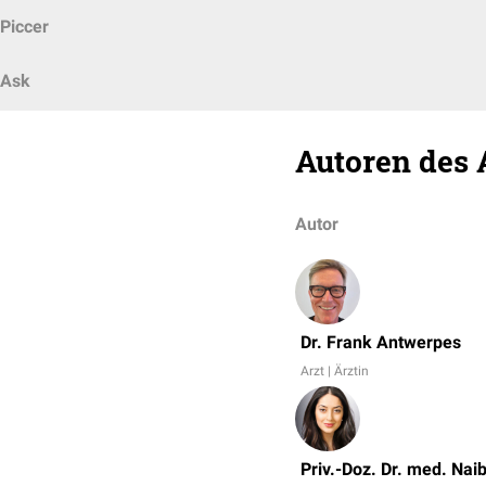
Piccer
Ask
Autoren des 
Autor
Dr. Frank Antwerpes
Arzt | Ärztin
Priv.-Doz. Dr. med. Nai