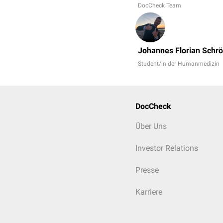
DocCheck Team
Johannes Florian Schr
Student/in der Humanmedizin
DocCheck
Über Uns
Investor Relations
Presse
Karriere