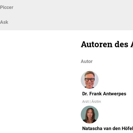
Piccer
Ask
Autoren des 
Autor
Dr. Frank Antwerpes
Arzt | Ärztin
Natascha van den Höfe