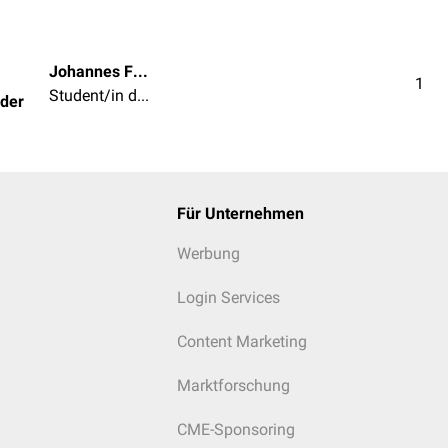
Johannes Florian Schröder
1
Student/in der Humanmedizin
öder
Für Unternehmen
Werbung
Login Services
Content Marketing
Marktforschung
CME-Sponsoring