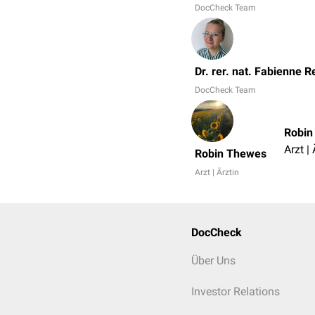
DocCheck Team
Dr. rer. nat. Fabienne R
DocCheck Team
Robin
Arzt | 
Robin Thewes
Arzt | Ärztin
DocCheck
Über Uns
Investor Relations