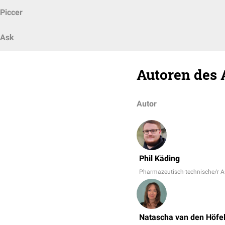
Piccer
Ask
Autoren des 
Autor
Phil Käding
Pharmazeutisch-technische/r As
Natascha van den Höfe