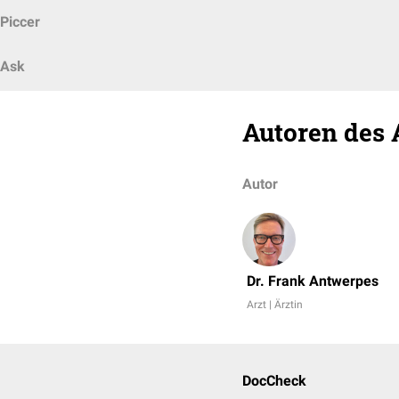
Piccer
Ask
Autoren des 
Autor
Dr. Frank Antwerpes
Arzt | Ärztin
DocCheck