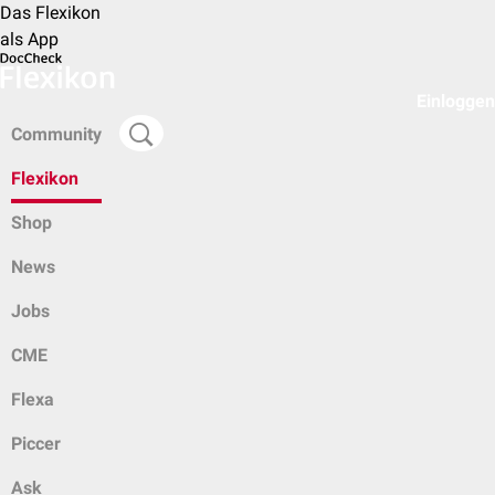
Das Flexikon
als App
Einloggen
Community
Flexikon
Shop
News
Jobs
CME
Flexa
Piccer
Ask