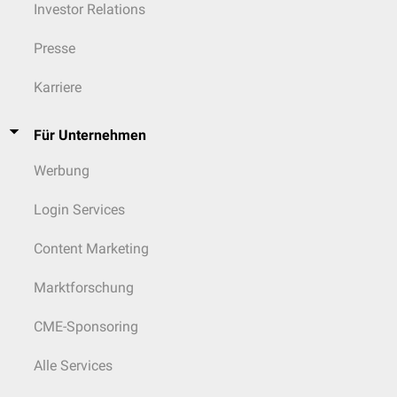
Investor Relations
Presse
Karriere
Für Unternehmen
Werbung
Login Services
Content Marketing
Marktforschung
CME-Sponsoring
Alle Services