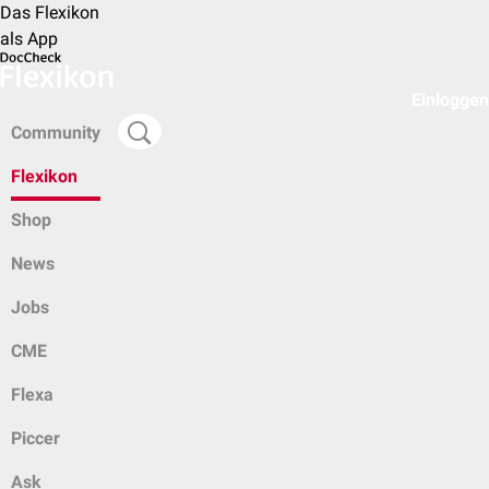
Das Flexikon
als App
Einloggen
Community
Flexikon
Shop
News
Jobs
CME
Flexa
Piccer
Ask