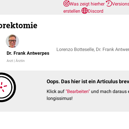
Was zeigt hierher
Version
erstellen
Discord
orektomie
Dr. Frank Antwerpes
Arzt | Ärztin
Oops. Das hier ist ein Articulus br
Klick auf
"Bearbeiten"
und mach daraus e
longissimus!