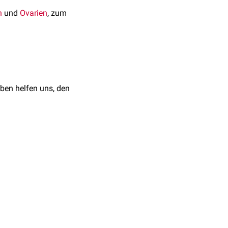
n
und
Ovarien
, zum
ben helfen uns, den