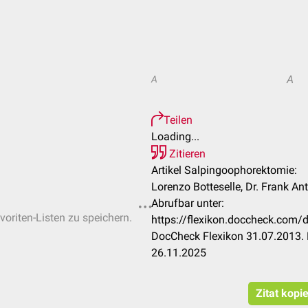
A
A
Teilen
Loading...
Zitieren
Artikel Salpingoophorektomie:
Lorenzo Botteselle, Dr. Frank A
Abrufbar unter:
voriten-Listen zu speichern.
https://flexikon.doccheck.com
DocCheck Flexikon 31.07.2013. 
26.11.2025
Zitat kopi