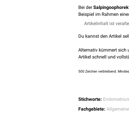
Bei der
Salpingoophorek
Beispiel im Rahmen ein
Artikelinhalt ist veralt
Du kannst den Artikel se
Alternativ kümmert sich
Artikel schnell und vollst
500
Zeichen verbleibend. Mindes
Stichworte:
Endometriu
Fachgebiete:
Allgemeine