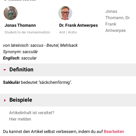
Jonas
Thomann, Dr.
Frank
Jonas Thomann
Dr. Frank Antwerpes
Antwerpes
Student/in der Humanmedizin
Arzt | Ärztin
von lateinisch: saccus - Beutel, Mehlsack
Synonym: sacculär
Englisch
: saccular
Definition
Sakkulär
bedeutet "säckchenförmig".
Beispiele
Sakkuläre Phase
Artikelinhalt ist veraltet?
Sakkuläres Hirnaneurysma
Hier melden
Du kannst den Artikel selbst verbessern, indem du auf
Bearbeiten