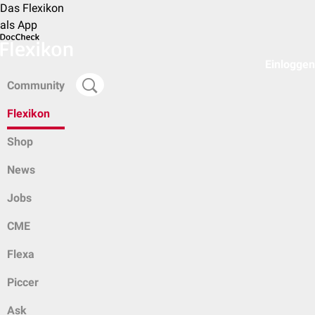
Das Flexikon
als App
Einloggen
Community
Flexikon
Shop
News
Jobs
CME
Flexa
Piccer
Ask