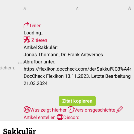
A
A
A
Teilen
Loading...
Zitieren
Artikel Sakkulär:
Jonas Thomann, Dr. Frank Antwerpes
Abrufbar unter:
eichern.
https://flexikon.doccheck.com/de/Sakkul%C3%A4r
DocCheck Flexikon 13.11.2023. Letzte Bearbeitung
21.03.2024
Zitat kopieren
Was zeigt hierher
Versionsgeschichte
Artikel erstellen
Discord
Sakkulär