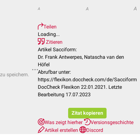
A
A
A
Teilen
Loading...
Zitieren
Artikel Sacciform:
Dr. Frank Antwerpes, Natascha van den
Höfel
Abrufbar unter:
 zu speichern.
https://flexikon.doccheck.com/de/Sacciform
DocCheck Flexikon 22.01.2021. Letzte
Bearbeitung 17.07.2023
Zitat kopieren
Was zeigt hierher
Versionsgeschichte
Artikel erstellen
Discord