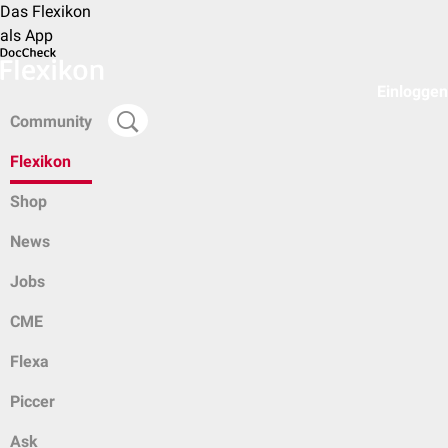
Das Flexikon
als App
Einloggen
Community
Flexikon
Shop
News
Jobs
CME
Flexa
Piccer
Ask