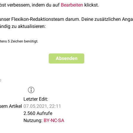
lbst verbessern, indem du auf
Bearbeiten
klickst.
 unser Flexikon-Redaktionsteam darum. Deine zusätzlichen Anga
ändig zu aktualisieren:
tens 5 Zeichen benötigt.
Absenden
e
Letzter Edit:
sem Artikel
07.05.2021, 22:11
2.560 Aufrufe
Nutzung:
BY-NC-SA