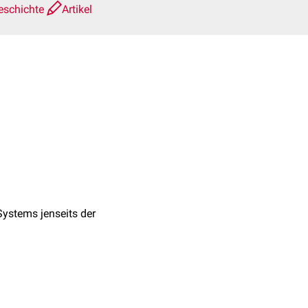
eschichte
Artikel
Systems jenseits der