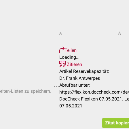
A
A
Teilen
Loading...
Zitieren
Artikel Reservekapazität:
Dr. Frank Antwerpes
Abrufbar unter:
riten-Listen zu speichern.
https://flexikon.doccheck.com/d
DocCheck Flexikon 07.05.2021. Le
07.05.2021
Zitat kopie