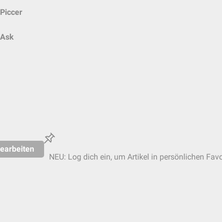
Piccer
Ask
earbeiten
NEU: Log dich ein, um Artikel in persönlichen Favo