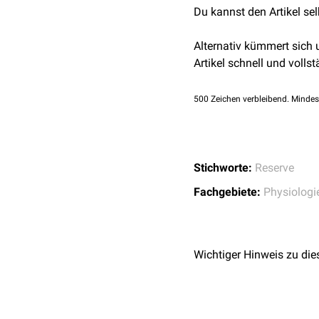
Du kannst den Artikel se
Alternativ kümmert sich
Artikel schnell und vollst
500
Zeichen verbleibend. Mindes
Stichworte:
Reserve
Fachgebiete:
Physiologi
Wichtiger Hinweis zu die