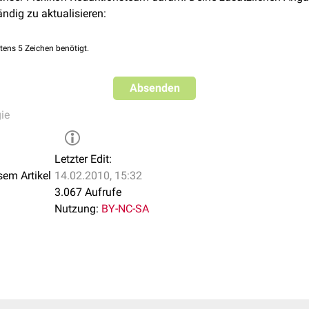
ändig zu aktualisieren:
tens 5 Zeichen benötigt.
Absenden
ie
Letzter Edit:
sem Artikel
14.02.2010, 15:32
3.067 Aufrufe
Nutzung:
BY-NC-SA