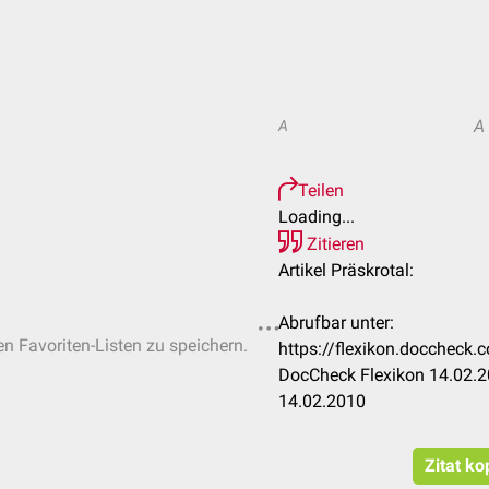
A
A
Teilen
Loading...
Zitieren
Artikel Präskrotal:
Abrufbar unter:
en Favoriten-Listen zu speichern.
https://flexikon.doccheck
DocCheck Flexikon 14.02.2
14.02.2010
Zitat ko