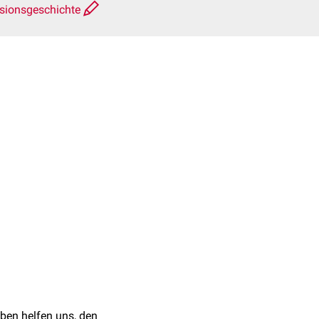
sionsgeschichte
ben helfen uns, den