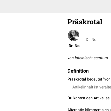
Präskrotal
Dr. No
Dr. No
von lateinisch: scrotum 
Definition
Präskrotal
bedeutet "vo
Artikelinhalt ist veralt
Du kannst den Artikel se
Alternativ kümmert sich