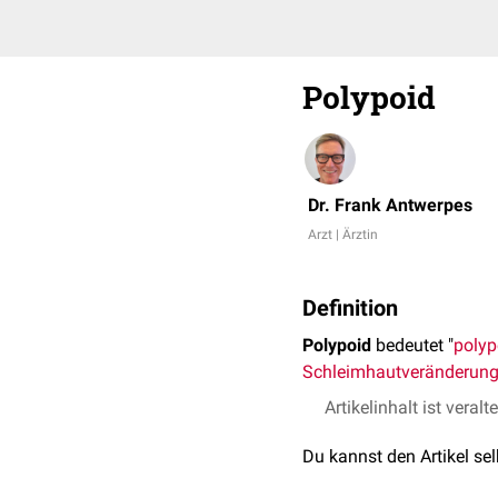
Polypoid
Dr. Frank Antwerpes
Arzt | Ärztin
Definition
Polypoid
bedeutet "
polyp
Schleimhautveränderun
Artikelinhalt ist veralt
Du kannst den Artikel se