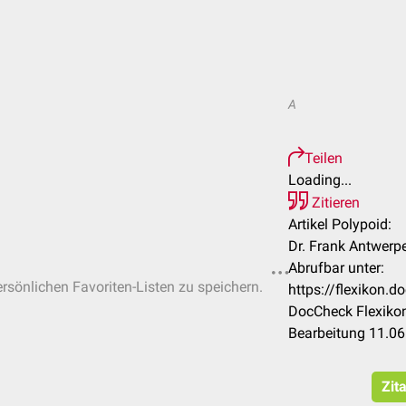
A
Teilen
Loading...
Zitieren
Artikel Polypoid:
Dr. Frank Antwerp
Abrufbar unter:
ersönlichen Favoriten-Listen zu speichern.
https://flexikon.
DocCheck Flexikon
Bearbeitung 11.0
Zit