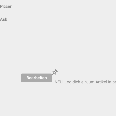
Piccer
Ask
Bearbeiten
NEU: Log dich ein, um Artikel in p