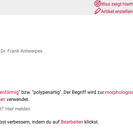
Was zeigt hier
Artikel erstelle
Dr. Frank Antwerpes
enförmig
" bzw. "polypenartig". Der Begriff wird zur
morphologis
gen
verwendet.
et?
Hier melden
lbst verbessern, indem du auf
Bearbeiten
klickst.