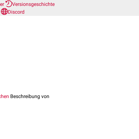
her
Versionsgeschichte
n
Discord
chen
Beschreibung von