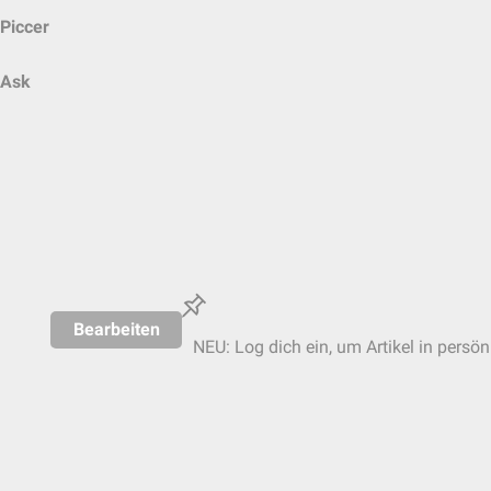
Piccer
Ask
Bearbeiten
NEU: Log dich ein, um Artikel in persön