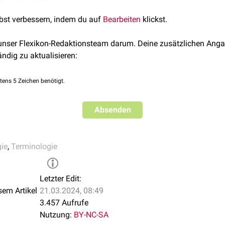
lbst verbessern, indem du auf
Bearbeiten
klickst.
 unser Flexikon-Redaktionsteam darum. Deine zusätzlichen Anga
ändig zu aktualisieren:
tens 5 Zeichen benötigt.
Absenden
ie
,
Terminologie
Letzter Edit:
sem Artikel
21.03.2024, 08:49
3.457 Aufrufe
Nutzung:
BY-NC-SA