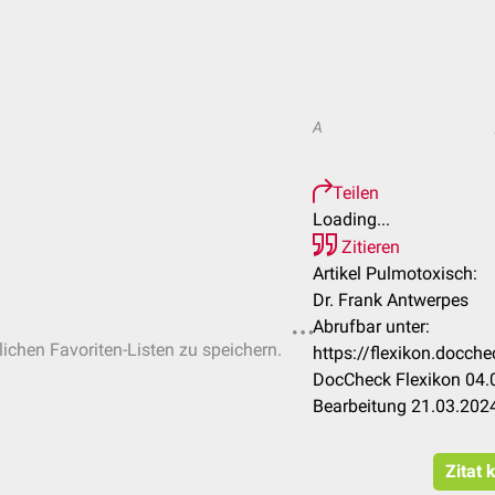
A
Teilen
Loading...
Zitieren
Artikel Pulmotoxisch:
Dr. Frank Antwerpes
Abrufbar unter:
lichen Favoriten-Listen zu speichern.
https://flexikon.docc
DocCheck Flexikon 04.0
Bearbeitung 21.03.202
Zitat 