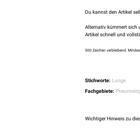
Du kannst den Artikel se
Alternativ kümmert sich
Artikel schnell und vollst
500
Zeichen verbleibend. Mindes
Stichworte:
Lunge
Fachgebiete:
Pneumolog
Wichtiger Hinweis zu die