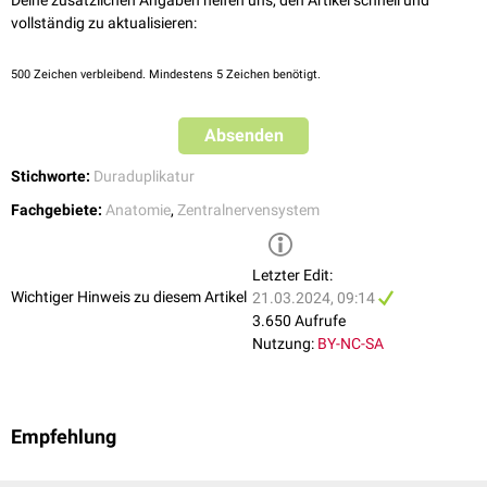
Deine zusätzlichen Angaben helfen uns, den Artikel schnell und
vollständig zu aktualisieren:
500
Zeichen verbleibend. Mindestens 5 Zeichen benötigt.
Absenden
Stichworte:
Duraduplikatur
Fachgebiete:
Anatomie
,
Zentralnervensystem
Letzter Edit:
Wichtiger Hinweis zu diesem Artikel
21.03.2024, 09:14
3.650 Aufrufe
Nutzung:
BY-NC-SA
Empfehlung