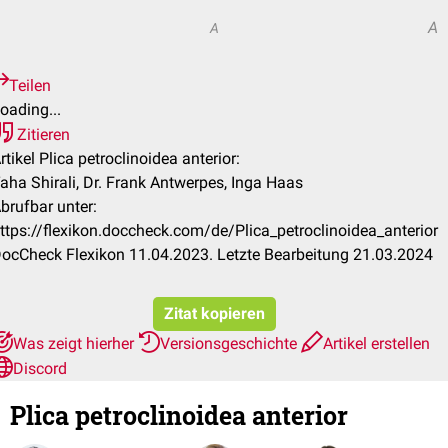
A
A
Teilen
oading...
Zitieren
rtikel Plica petroclinoidea anterior:
aha Shirali, Dr. Frank Antwerpes, Inga Haas
brufbar unter:
ttps://flexikon.doccheck.com/de/Plica_petroclinoidea_anterior
ocCheck Flexikon 11.04.2023. Letzte Bearbeitung 21.03.2024
Zitat kopieren
Was zeigt hierher
Versionsgeschichte
Artikel erstellen
Discord
Plica petroclinoidea anterior