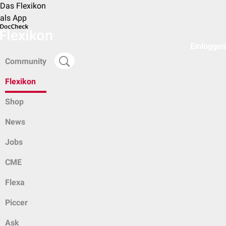
Das Flexikon
als App
Einloggen
Community
Flexikon
Shop
News
Jobs
CME
Flexa
Piccer
Ask