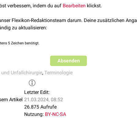
lbst verbessern, indem du auf
Bearbeiten
klickst.
 unser Flexikon-Redaktionsteam darum. Deine zusätzlichen Anga
ändig zu aktualisieren:
tens 5 Zeichen benötigt.
Absenden
 und Unfallchirurgie
,
Terminologie
Letzter Edit:
sem Artikel
21.03.2024, 08:52
26.875 Aufrufe
Nutzung:
BY-NC-SA