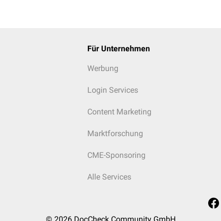
Für Unternehmen
Werbung
Login Services
Content Marketing
Marktforschung
CME-Sponsoring
Alle Services
© 2026
DocCheck Community GmbH