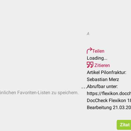
A
Teilen
Loading...
Zitieren
Artikel Pilonfraktur:
Sebastian Merz
Abrufbar unter:
önlichen Favoriten-Listen zu speichern.
https://flexikon.doc
DocCheck Flexikon 18
Bearbeitung 21.03.2
Zitat