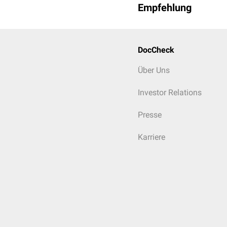
Empfehlung
DocCheck
Über Uns
Investor Relations
Presse
Karriere