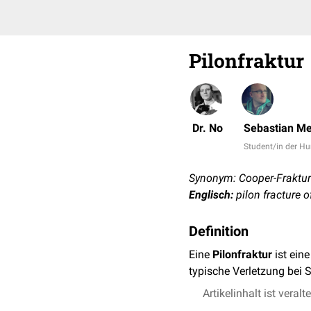
Pilonfraktur
Dr. No
Sebastian Me
Student/in der 
Synonym: Cooper-Fraktur
Englisch:
pilon fracture o
Definition
Eine
Pilonfraktur
ist ein
typische Verletzung bei S
Artikelinhalt ist veralt