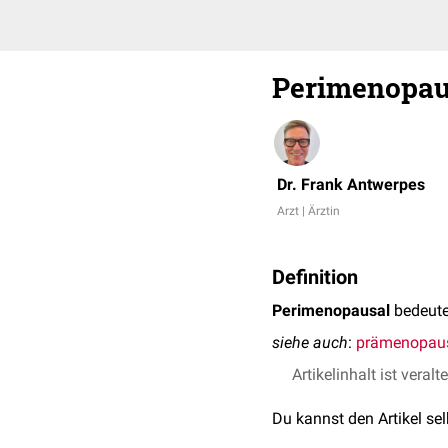
Perimenopau
Dr. Frank Antwerpes
Arzt | Ärztin
Definition
Perimenopausal
bedeute
siehe auch
:
prämenopau
Artikelinhalt ist veralt
Du kannst den Artikel se