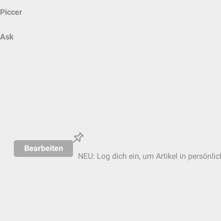
Piccer
Ask
Bearbeiten
NEU: Log dich ein, um Artikel in persönli