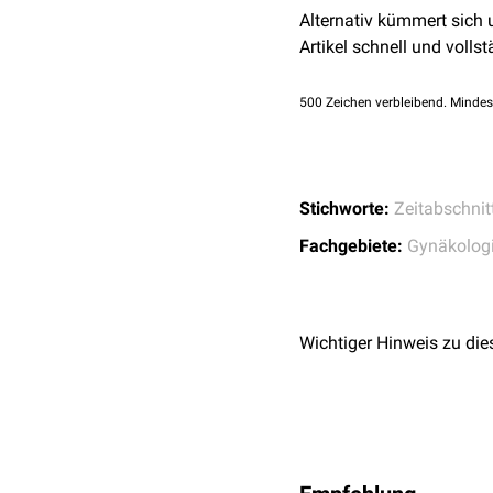
Alternativ kümmert sich
Artikel schnell und vollst
500
Zeichen verbleibend. Mindes
Stichworte:
Zeitabschnit
Fachgebiete:
Gynäkolog
Wichtiger Hinweis zu die