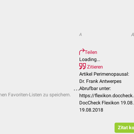
A
Teilen
Loading...
Zitieren
Artikel Perimenopausal:
Dr. Frank Antwerpes
Abrufbar unter:
chen Favoriten-Listen zu speichern.
https://flexikon.docche
DocCheck Flexikon 19.08.
19.08.2018
Zitat k