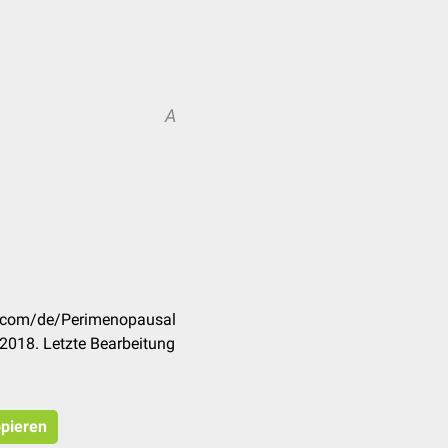
A
A
ck.com/de/Perimenopausal
2018. Letzte Bearbeitung
opieren