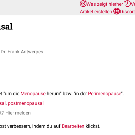
Was zeigt hierher
V
Artikel erstellen
Discor
sal
Dr. Frank Antwerpes
t "um die
Menopause
herum" bzw. "in der
Perimenopause
".
sal
,
postmenopausal
et?
Hier melden
lbst verbessern, indem du auf
Bearbeiten
klickst.