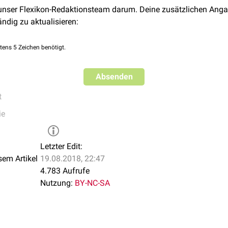
 unser Flexikon-Redaktionsteam darum. Deine zusätzlichen Anga
ändig zu aktualisieren:
tens 5 Zeichen benötigt.
Absenden
t
ie
Letzter Edit:
sem Artikel
19.08.2018, 22:47
4.783 Aufrufe
Nutzung:
BY-NC-SA