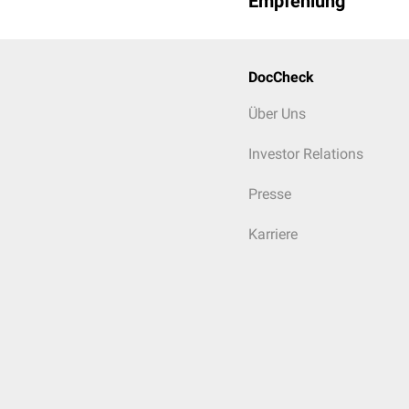
Empfehlung
DocCheck
Über Uns
Investor Relations
Presse
Karriere