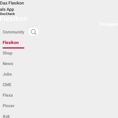
Das Flexikon
als App
Einloggen
Community
Flexikon
Shop
News
Jobs
CME
Flexa
Piccer
Ask