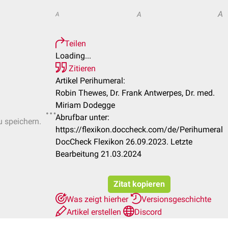
A
A
A
Teilen
Loading...
Zitieren
Artikel Perihumeral:
Robin Thewes, Dr. Frank Antwerpes, Dr. med.
Miriam Dodegge
Abrufbar unter:
u speichern.
https://flexikon.doccheck.com/de/Perihumeral
DocCheck Flexikon 26.09.2023. Letzte
Bearbeitung 21.03.2024
Zitat kopieren
Was zeigt hierher
Versionsgeschichte
Artikel erstellen
Discord