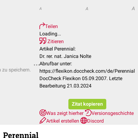
A
A
A
Teilen
Loading...
Zitieren
Artikel Perennial:
Dr. rer. nat. Janica Nolte
Abrufbar unter:
n zu speichern.
https://flexikon.doccheck.com/de/Perennial
DocCheck Flexikon 05.09.2007. Letzte
Bearbeitung 21.03.2024
Zitat kopieren
Was zeigt hierher
Versionsgeschichte
Artikel erstellen
Discord
Perennial