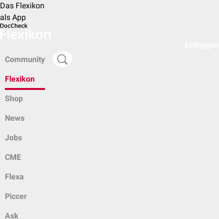
Das Flexikon
als App
Einloggen
Community
Flexikon
Shop
News
Jobs
CME
Flexa
Piccer
Ask