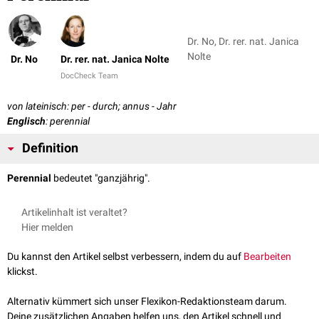
Dr. No, Dr. rer. nat. Janica
Nolte
Dr. No
Dr. rer. nat. Janica Nolte
DocCheck Team
von lateinisch: per - durch; annus - Jahr
Englisch
: perennial
Definition
Perennial
bedeutet "ganzjährig".
Artikelinhalt ist veraltet?
Hier melden
Du kannst den Artikel selbst verbessern, indem du auf
Bearbeiten
klickst.
Alternativ kümmert sich unser Flexikon-Redaktionsteam darum.
Deine zusätzlichen Angaben helfen uns, den Artikel schnell und