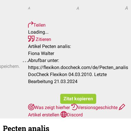
A
A
A
Teilen
Loading...
Zitieren
Artikel Pecten analis:
Fiona Walter
Abrufbar unter:
speichern.
https://flexikon.doccheck.com/de/Pecten_analis
DocCheck Flexikon 04.03.2010. Letzte
Bearbeitung 21.03.2024
Zitat kopieren
Was zeigt hierher
Versionsgeschichte
Artikel erstellen
Discord
Pecten analis