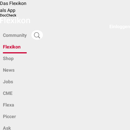
Das Flexikon
als App
Einloggen
Community
Flexikon
Shop
News
Jobs
CME
Flexa
Piccer
Ask