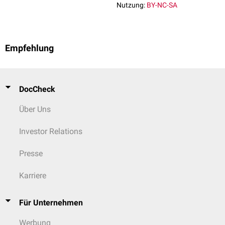
Nutzung:
BY-NC-SA
Empfehlung
DocCheck
Über Uns
Investor Relations
Presse
Karriere
Für Unternehmen
Werbung