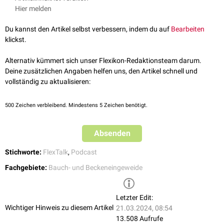
Hier melden
Du kannst den Artikel selbst verbessern, indem du auf
Bearbeiten
klickst.
FlexTalk - Auf der Zielgeraden: Das
Alternativ kümmert sich unser Flexikon-Redaktionsteam darum.
Rektum
Deine zusätzlichen Angaben helfen uns, den Artikel schnell und
vollständig zu aktualisieren:
500
Zeichen verbleibend. Mindestens 5 Zeichen benötigt.
Absenden
Stichworte:
FlexTalk
,
Podcast
Fachgebiete:
Bauch- und Beckeneingeweide
Letzter Edit:
Wichtiger Hinweis zu diesem Artikel
21.03.2024, 08:54
13.508 Aufrufe