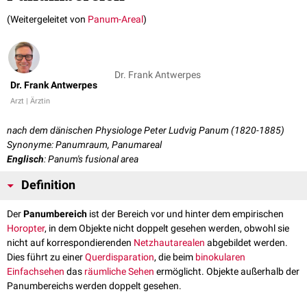
(Weitergeleitet von
Panum-Areal
)
Dr. Frank Antwerpes
Dr. Frank Antwerpes
Arzt | Ärztin
nach dem dänischen Physiologe Peter Ludvig Panum (1820-1885)
Synonyme: Panumraum, Panumareal
Englisch
: Panum's fusional area
Definition
Der
Panumbereich
ist der Bereich vor und hinter dem empirischen
Horopter
, in dem Objekte nicht doppelt gesehen werden, obwohl sie
nicht auf korrespondierenden
Netzhautarealen
abgebildet werden.
Dies führt zu einer
Querdisparation
, die beim
binokularen
Einfachsehen
das
räumliche Sehen
ermöglicht. Objekte außerhalb der
Panumbereichs werden doppelt gesehen.