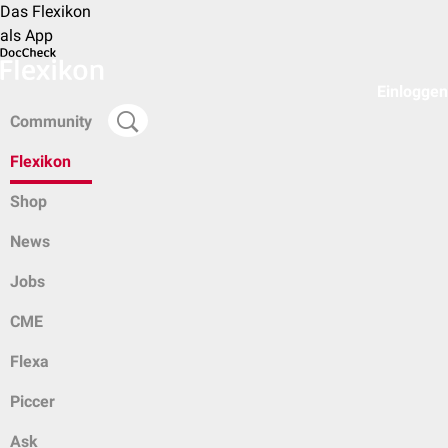
Das Flexikon
als App
Einloggen
Community
Flexikon
Shop
News
Jobs
CME
Flexa
Piccer
Ask