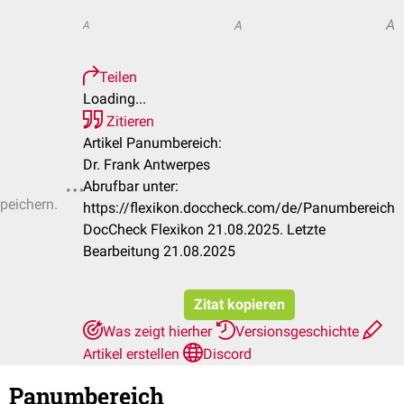
A
A
A
Teilen
Loading...
Zitieren
Artikel Panumbereich:
Dr. Frank Antwerpes
Abrufbar unter:
speichern.
https://flexikon.doccheck.com/de/Panumbereich
DocCheck Flexikon 21.08.2025. Letzte
Bearbeitung 21.08.2025
Zitat kopieren
Was zeigt hierher
Versionsgeschichte
Artikel erstellen
Discord
Panumbereich