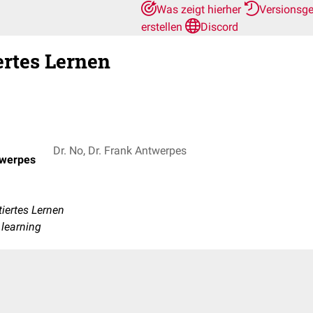
Was zeigt hierher
Versionsg
erstellen
Discord
rtes Lernen
Dr. No, Dr. Frank Antwerpes
twerpes
iertes Lernen
 learning