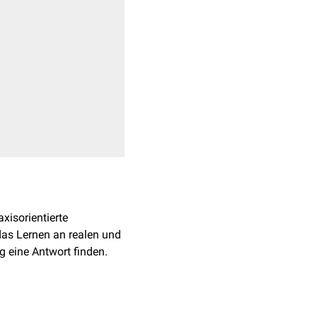
axisorientierte
das Lernen an realen und
 eine Antwort finden.