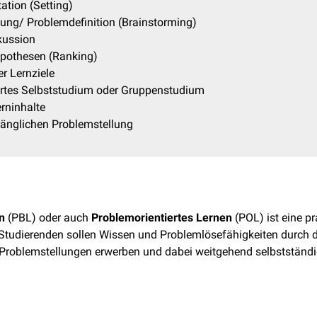
ation (Setting)
ung/ Problemdefinition (Brainstorming)
kussion
pothesen (Ranking)
r Lernziele
ertes Selbststudium oder Gruppenstudium
rninhalte
fänglichen Problemstellung
n
(PBL) oder auch
Problemorientiertes Lernen
(POL) ist eine pr
 Studierenden sollen Wissen und Problemlösefähigkeiten durch 
Problemstellungen erwerben und dabei weitgehend selbstständig
blemorientierten Lehr-Lernspirale sind: