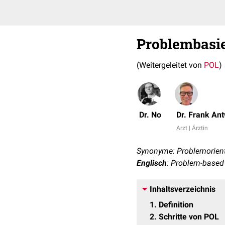
Problembasie
(Weitergeleitet von
POL
)
Dr. No
Dr. Frank An
Arzt | Ärztin
Synonyme: Problemorient
Englisch
: Problem-based
Inhaltsverzeichnis
1
Definition
2
Schritte von POL