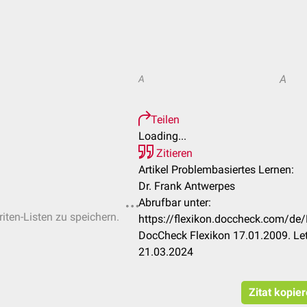
A
A
Teilen
Loading...
Zitieren
Artikel Problembasiertes Lernen:
Dr. Frank Antwerpes
Abrufbar unter:
riten-Listen zu speichern.
https://flexikon.doccheck.com/de
DocCheck Flexikon 17.01.2009. Le
21.03.2024
Zitat kopie