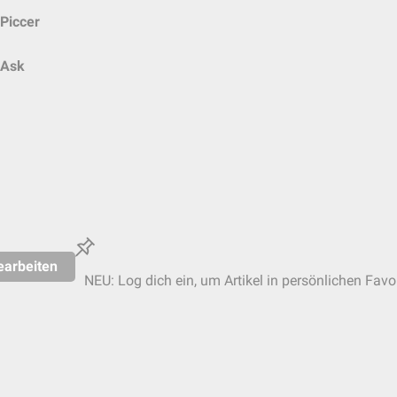
Piccer
Ask
earbeiten
NEU: Log dich ein, um Artikel in persönlichen Favo