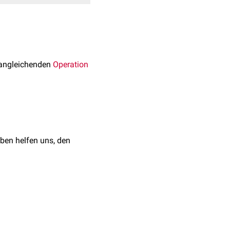
sangleichenden
Operation
ben helfen uns, den