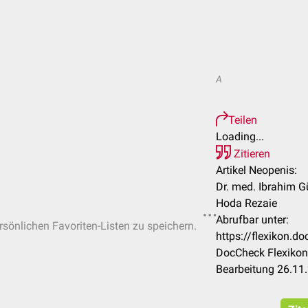
A
Teilen
Loading...
Zitieren
Artikel Neopenis:
Dr. med. Ibrahim Gü
Hoda Rezaie
Abrufbar unter:
ersönlichen Favoriten-Listen zu speichern.
https://flexikon.
DocCheck Flexikon
Bearbeitung 26.11