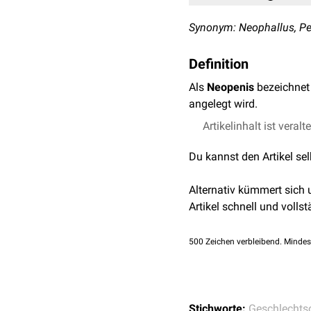
Synonym: Neophallus, P
Definition
Als
Neopenis
bezeichnet
angelegt wird.
Artikelinhalt ist veralt
Du kannst den Artikel se
Alternativ kümmert sich
Artikel schnell und vollst
500
Zeichen verbleibend. Mindes
Stichworte:
Geschlechts