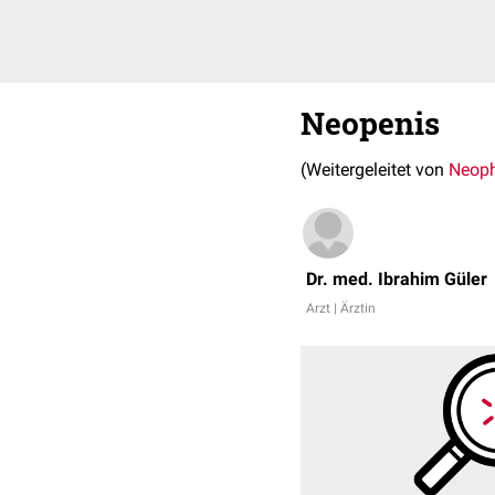
Neopenis
(Weitergeleitet von
Neoph
Dr. med. Ibrahim Güler
Arzt | Ärztin