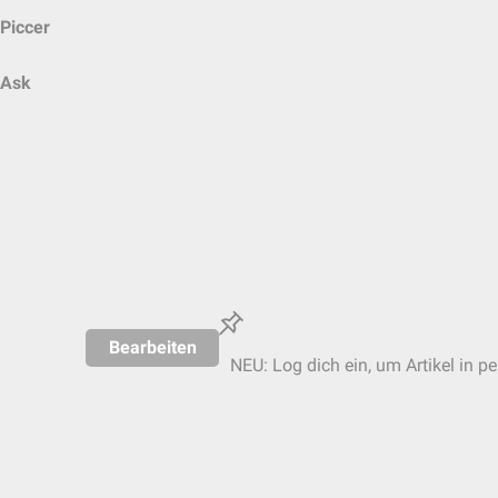
Piccer
Ask
Bearbeiten
NEU: Log dich ein, um Artikel in p