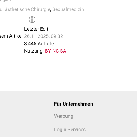
u. ästhetische Chirurgie
,
Sexualmedizin
Letzter Edit:
sem Artikel
26.11.2025, 09:32
3.445 Aufrufe
Nutzung:
BY-NC-SA
Für Unternehmen
Werbung
Login Services