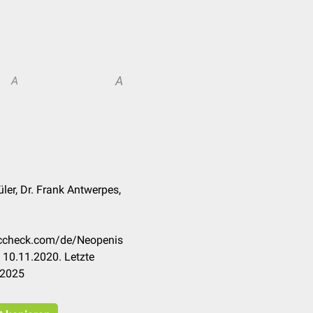
A
A
ler, Dr. Frank Antwerpes,
doccheck.com/de/Neopenis
 10.11.2020. Letzte
.2025