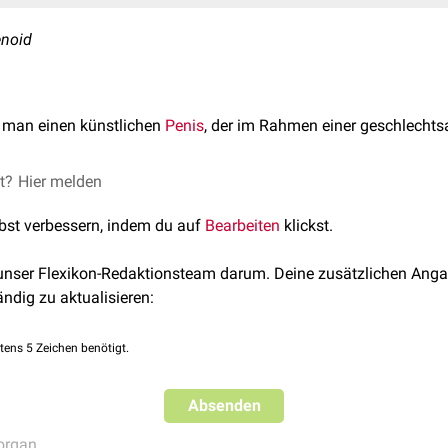
enoid
 man einen künstlichen
Penis
, der im Rahmen einer geschlecht
et?
Hier melden
lbst verbessern, indem du auf
Bearbeiten
klickst.
 unser Flexikon-Redaktionsteam darum. Deine zusätzlichen Anga
ändig zu aktualisieren:
tens 5 Zeichen benötigt.
Absenden
organ