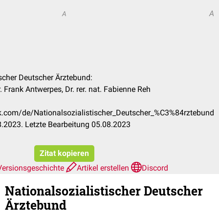
A
A
ischer Deutscher Ärztebund:
 Frank Antwerpes, Dr. rer. nat. Fabienne Reh
ck.com/de/Nationalsozialistischer_Deutscher_%C3%84rztebund
.2023. Letzte Bearbeitung 05.08.2023
Zitat kopieren
Versionsgeschichte
Artikel erstellen
Discord
Nationalsozialistischer Deutscher
Ärztebund