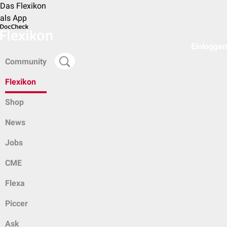
Das Flexikon
als App
Einloggen
Community
Flexikon
Shop
News
Jobs
CME
Flexa
Piccer
Ask