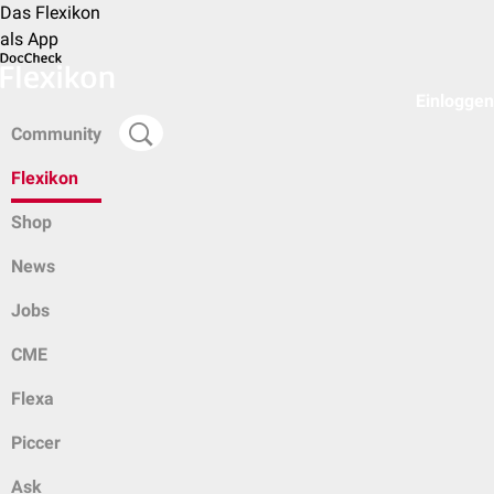
Das Flexikon
als App
Einloggen
Community
Flexikon
Shop
News
Jobs
CME
Flexa
Piccer
Ask