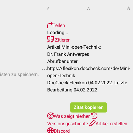
A
A
A
Teilen
Loading...
Zitieren
Artikel Mini-open-Technik:
Dr. Frank Antwerpes
Abrufbar unter:
https://flexikon.doccheck.com/de/Mini-
isten zu speichern.
open-Technik
DocCheck Flexikon 04.02.2022. Letzte
Bearbeitung 04.02.2022
Zitat kopieren
Was zeigt hierher
Versionsgeschichte
Artikel erstellen
Discord