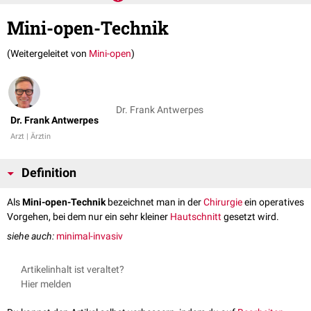
Mini-open-Technik
(Weitergeleitet von
Mini-open
)
Dr. Frank Antwerpes
Dr. Frank Antwerpes
Arzt | Ärztin
Definition
Als
Mini-open-Technik
bezeichnet man in der
Chirurgie
ein operatives
Vorgehen, bei dem nur ein sehr kleiner
Hautschnitt
gesetzt wird.
siehe auch:
minimal-invasiv
Artikelinhalt ist veraltet?
Hier melden