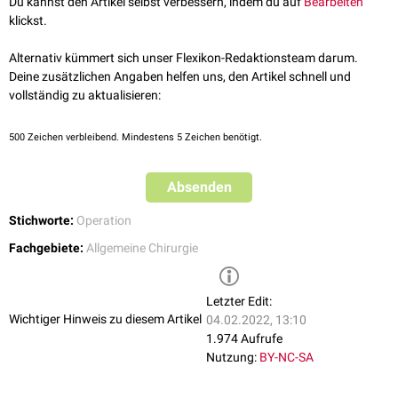
Du kannst den Artikel selbst verbessern, indem du auf
Bearbeiten
klickst.
Alternativ kümmert sich unser Flexikon-Redaktionsteam darum.
Deine zusätzlichen Angaben helfen uns, den Artikel schnell und
vollständig zu aktualisieren:
500
Zeichen verbleibend. Mindestens 5 Zeichen benötigt.
Absenden
Stichworte:
Operation
Fachgebiete:
Allgemeine Chirurgie
Letzter Edit:
Wichtiger Hinweis zu diesem Artikel
04.02.2022, 13:10
1.974 Aufrufe
Nutzung:
BY-NC-SA