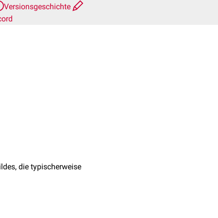
Versionsgeschichte
cord
ldes, die typischerweise