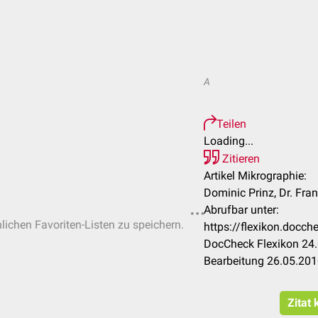
A
Teilen
Loading...
Zitieren
Artikel Mikrographie:
Dominic Prinz, Dr. Fra
Abrufbar unter:
nlichen Favoriten-Listen zu speichern.
https://flexikon.docc
DocCheck Flexikon 24.
Bearbeitung 26.05.20
Zitat