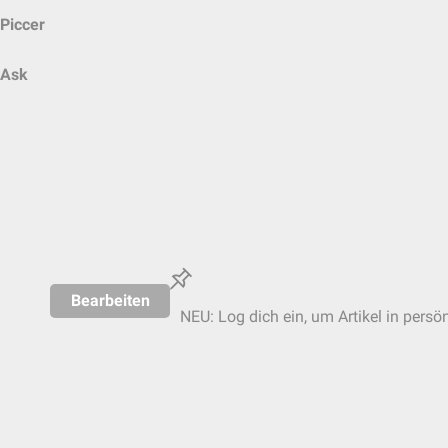
Piccer
Ask
Bearbeiten
NEU: Log dich ein, um Artikel in persö