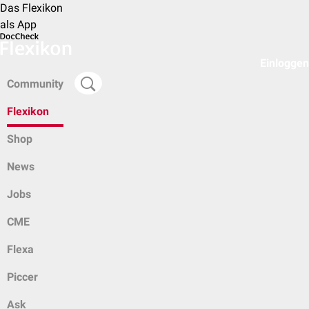
Das Flexikon
als App
Einloggen
Community
Flexikon
Shop
News
Jobs
CME
Flexa
Piccer
Ask