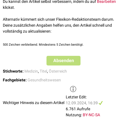
Du kannst den Artikel selbst verbessern, indem du auf
Bearbeiten
klickst.
Alternativ kümmert sich unser Flexikon-Redaktionsteam darum.
Deine zusätzlichen Angaben helfen uns, den Artikel schnell und
vollständig zu aktualisieren:
500
Zeichen verbleibend. Mindestens 5 Zeichen benötigt.
Absenden
Stichworte:
Medizin
,
Titel
,
Österreich
Fachgebiete:
Gesundheitswesen
Letzter Edit:
Wichtiger Hinweis zu diesem Artikel
12.09.2024, 16:39
6.761 Aufrufe
Nutzung:
BY-NC-SA