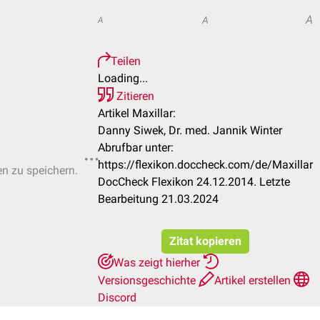
A
A
A
Teilen
Loading...
Zitieren
Artikel Maxillar:
Danny Siwek, Dr. med. Jannik Winter
Abrufbar unter:
https://flexikon.doccheck.com/de/Maxillar
en zu speichern.
DocCheck Flexikon 24.12.2014. Letzte
Bearbeitung 21.03.2024
Zitat kopieren
Was zeigt hierher
Versionsgeschichte
Artikel erstellen
Discord