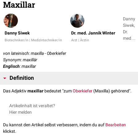
Maxillar
Danny
Siwek,
Dr.
Danny Siwek
Dr. med. Jannik Winter
med.
Biotechniker/in | Medizintechniker/in
Arzt | Ärztin
Jannik
Winter
von lateinisch: maxilla - Oberkiefer
Synonym: maxillär
Englisch
: maxillar
Definition
Das Adjektiv
maxillar
bedeutet "zum
Oberkiefer
(Maxilla) gehörend".
Artikelinhalt ist veraltet?
Hier melden
Du kannst den Artikel selbst verbessern, indem du auf
Bearbeiten
klickst.