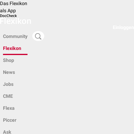
Das Flexikon
als App
Einloggen
Community
Flexikon
Shop
News
Jobs
CME
Flexa
Piccer
Ask