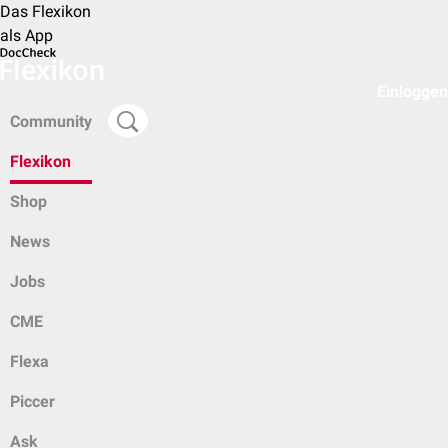
Das Flexikon
als App
Einloggen
Community
Flexikon
Shop
News
Jobs
CME
Flexa
Piccer
Ask