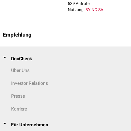
539 Aufrufe
Nutzung:
BY-NC-SA
Empfehlung
DocCheck
Über Uns
Investor Relations
Presse
Karriere
Für Unternehmen