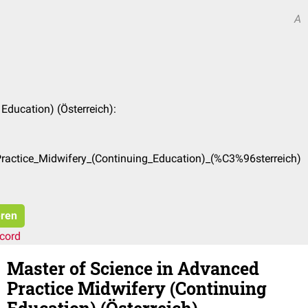
A
Education) (Österreich):
ractice_Midwifery_(Continuing_Education)_(%C3%96sterreich)
eren
cord
Master of Science in Advanced
Practice Midwifery (Continuing