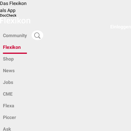
Das Flexikon
als App
Einloggen
Community
Flexikon
Shop
News
Jobs
CME
Flexa
Piccer
Ask