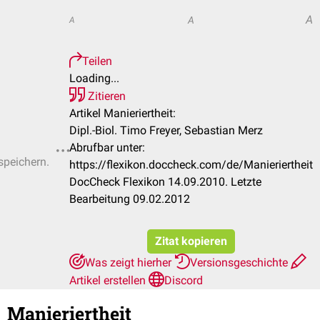
A
A
A
Teilen
Loading...
Zitieren
Artikel Manieriertheit:
Dipl.-Biol. Timo Freyer, Sebastian Merz
Abrufbar unter:
speichern.
https://flexikon.doccheck.com/de/Manieriertheit
DocCheck Flexikon 14.09.2010. Letzte
Bearbeitung 09.02.2012
Zitat kopieren
Was zeigt hierher
Versionsgeschichte
Artikel erstellen
Discord
Manieriertheit