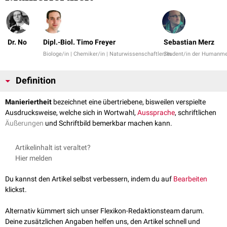
Dr. No
Dipl.-Biol. Timo Freyer
Sebastian Merz
Biologe/in | Chemiker/in | Naturwissenschaftler/in
Student/in der Humanme
Definition
Manieriertheit
bezeichnet eine übertriebene, bisweilen verspielte
Ausdrucksweise, welche sich in Wortwahl,
Aussprache
, schriftlichen
Äußerungen
und Schriftbild bemerkbar machen kann.
Artikelinhalt ist veraltet?
Hier melden
Du kannst den Artikel selbst verbessern, indem du auf
Bearbeiten
klickst.
Alternativ kümmert sich unser Flexikon-Redaktionsteam darum.
Deine zusätzlichen Angaben helfen uns, den Artikel schnell und