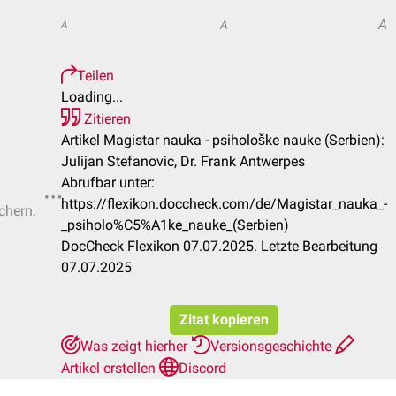
A
A
A
Teilen
Loading...
Zitieren
Artikel Magistar nauka - psihološke nauke (Serbien):
Julijan Stefanovic, Dr. Frank Antwerpes
Abrufbar unter:
https://flexikon.doccheck.com/de/Magistar_nauka_-
chern.
_psiholo%C5%A1ke_nauke_(Serbien)
DocCheck Flexikon 07.07.2025. Letzte Bearbeitung
07.07.2025
Zitat kopieren
Was zeigt hierher
Versionsgeschichte
Artikel erstellen
Discord