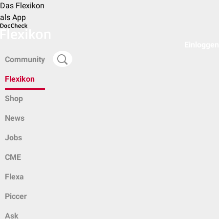
Das Flexikon
als App
Einloggen
Community
Flexikon
Shop
News
Jobs
CME
Flexa
Piccer
Ask