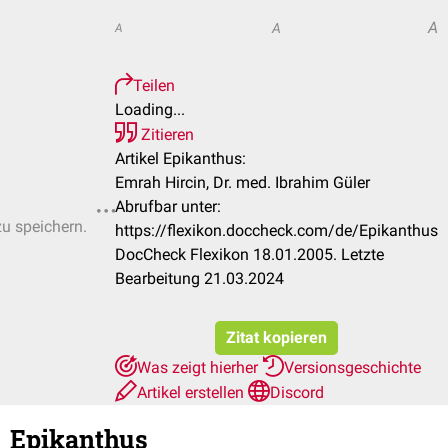
A
A
A
Teilen
Loading...
Zitieren
Artikel Epikanthus:
Emrah Hircin, Dr. med. Ibrahim Güler
Abrufbar unter:
zu speichern.
https://flexikon.doccheck.com/de/Epikanthus
DocCheck Flexikon 18.01.2005. Letzte
Bearbeitung 21.03.2024
Zitat kopieren
Was zeigt hierher
Versionsgeschichte
Artikel erstellen
Discord
Epikanthus