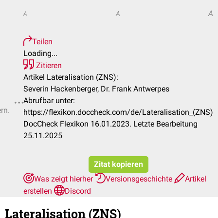
A
A
A
Teilen
Loading...
Zitieren
Artikel Lateralisation (ZNS):
Severin Hackenberger, Dr. Frank Antwerpes
Abrufbar unter:
rn.
https://flexikon.doccheck.com/de/Lateralisation_(ZNS)
DocCheck Flexikon 16.01.2023. Letzte Bearbeitung
25.11.2025
Zitat kopieren
Was zeigt hierher
Versionsgeschichte
Artikel
erstellen
Discord
Lateralisation (ZNS)