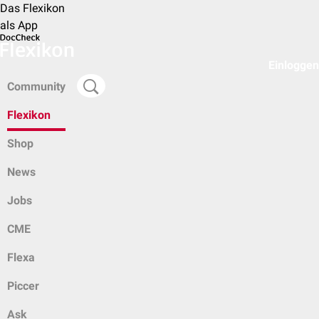
Das Flexikon
als App
Einloggen
Community
Flexikon
Shop
News
Jobs
CME
Flexa
Piccer
Ask