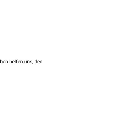
Extensionsbewegung
,
ben helfen uns, den