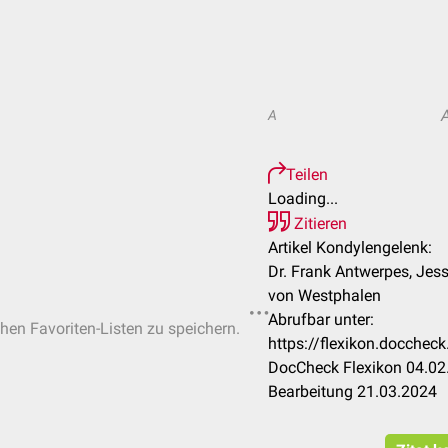
A
Teilen
Loading...
Zitieren
Artikel Kondylengelenk:
Dr. Frank Antwerpes, Jes
von Westphalen
Abrufbar unter:
chen Favoriten-Listen zu speichern.
https://flexikon.docche
DocCheck Flexikon 04.02.
Bearbeitung 21.03.2024