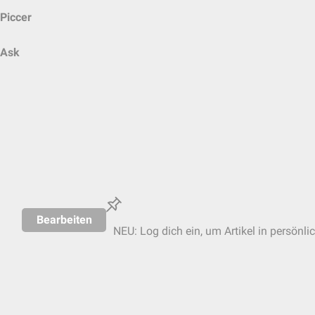
Piccer
Ask
Bearbeiten
NEU: Log dich ein, um Artikel in persönli