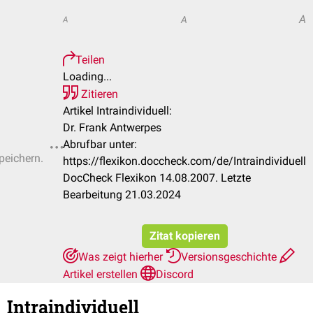
A
A
A
Teilen
Loading...
Zitieren
Artikel Intraindividuell:
Dr. Frank Antwerpes
Abrufbar unter:
peichern.
https://flexikon.doccheck.com/de/Intraindividuell
DocCheck Flexikon 14.08.2007. Letzte
Bearbeitung 21.03.2024
Zitat kopieren
Was zeigt hierher
Versionsgeschichte
Artikel erstellen
Discord
Intraindividuell