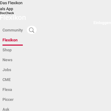
Das Flexikon
als App
Einloggen
Community
Flexikon
Shop
News
Jobs
CME
Flexa
Piccer
Ask