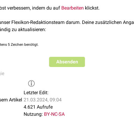
lbst verbessern, indem du auf
Bearbeiten
klickst.
 unser Flexikon-Redaktionsteam darum. Deine zusätzlichen Anga
ändig zu aktualisieren:
tens 5 Zeichen benötigt.
Absenden
ie
Letzter Edit:
sem Artikel
21.03.2024, 09:04
4.621 Aufrufe
Nutzung:
BY-NC-SA