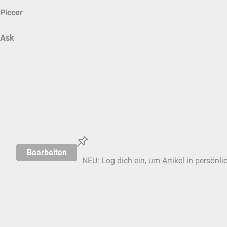
Piccer
Ask
Bearbeiten
NEU: Log dich ein, um Artikel in persönli