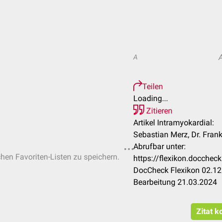
A
Teilen
Loading...
Zitieren
Artikel Intramyokardial:
Sebastian Merz, Dr. Fran
Abrufbar unter:
chen Favoriten-Listen zu speichern.
https://flexikon.docchec
DocCheck Flexikon 02.12
Bearbeitung 21.03.2024
Zitat k