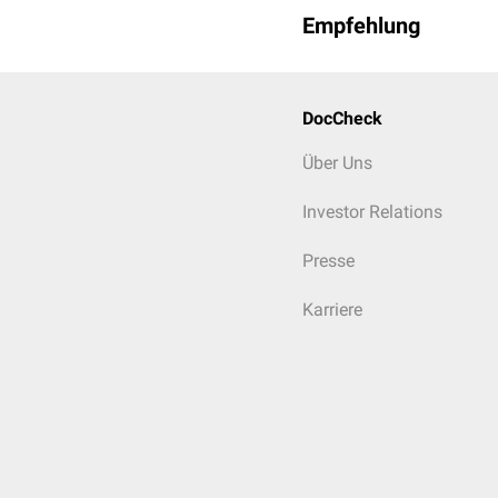
Empfehlung
DocCheck
Über Uns
Investor Relations
Presse
Karriere