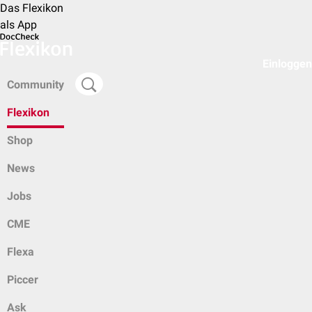
Das Flexikon
als App
Einloggen
Community
Flexikon
Shop
News
Jobs
CME
Flexa
Piccer
Ask