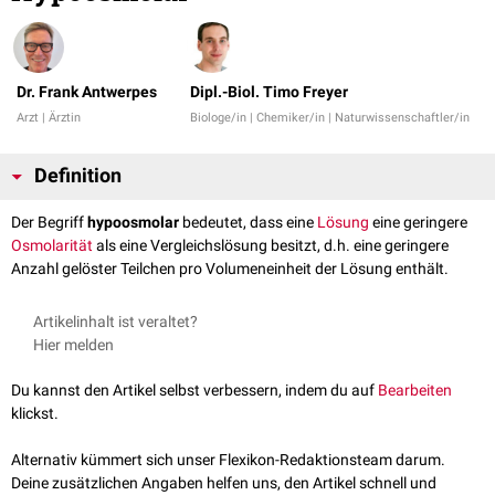
Dr. Frank Antwerpes
Dipl.-Biol. Timo Freyer
Arzt | Ärztin
Biologe/in | Chemiker/in | Naturwissenschaftler/in
Definition
Der Begriff
hypoosmolar
bedeutet, dass eine
Lösung
eine geringere
Osmolarität
als eine Vergleichslösung besitzt, d.h. eine geringere
Anzahl gelöster Teilchen pro Volumeneinheit der Lösung enthält.
Artikelinhalt ist veraltet?
Hier melden
Du kannst den Artikel selbst verbessern, indem du auf
Bearbeiten
klickst.
Alternativ kümmert sich unser Flexikon-Redaktionsteam darum.
Deine zusätzlichen Angaben helfen uns, den Artikel schnell und