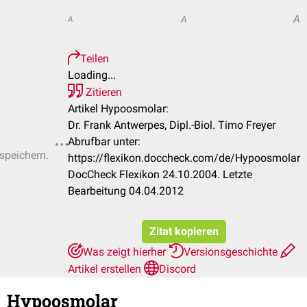
A
A
A
Teilen
Loading...
Zitieren
Artikel Hypoosmolar:
Dr. Frank Antwerpes, Dipl.-Biol. Timo Freyer
Abrufbar unter:
 speichern.
https://flexikon.doccheck.com/de/Hypoosmolar
DocCheck Flexikon 24.10.2004. Letzte
Bearbeitung 04.04.2012
Zitat kopieren
Was zeigt hierher
Versionsgeschichte
Artikel erstellen
Discord
Hypoosmolar