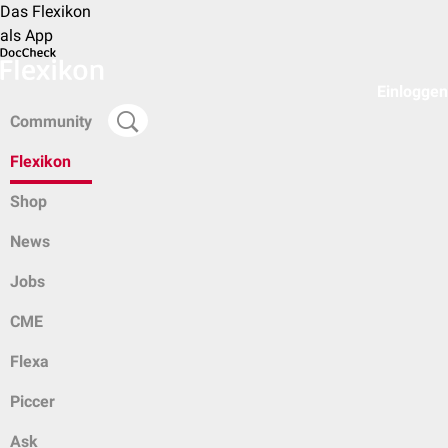
Das Flexikon
als App
Einloggen
Community
Flexikon
Shop
News
Jobs
CME
Flexa
Piccer
Ask