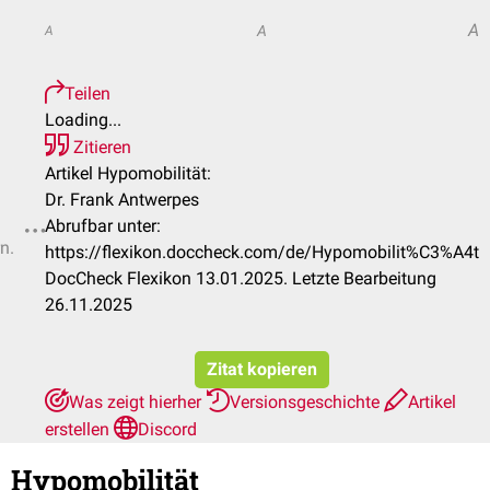
A
A
A
Teilen
Loading...
Zitieren
Artikel Hypomobilität:
Dr. Frank Antwerpes
Abrufbar unter:
n.
https://flexikon.doccheck.com/de/Hypomobilit%C3%A4t
DocCheck Flexikon 13.01.2025. Letzte Bearbeitung
26.11.2025
Zitat kopieren
Was zeigt hierher
Versionsgeschichte
Artikel
erstellen
Discord
Hypomobilität