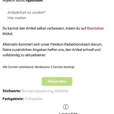
Adjektiv lautet
hypomobil
.
Artikelinhalt ist veraltet?
Hier melden
Du kannst den Artikel selbst verbessern, indem du auf
Bearbeiten
klickst.
Alternativ kümmert sich unser Flexikon-Redaktionsteam darum.
Deine zusätzlichen Angaben helfen uns, den Artikel schnell und
vollständig zu aktualisieren:
500
Zeichen verbleibend. Mindestens 5 Zeichen benötigt.
Absenden
Stichworte:
Bewegungsstörung
,
Mobilität
Fachgebiete:
Orthopädie
Letzter Edit: