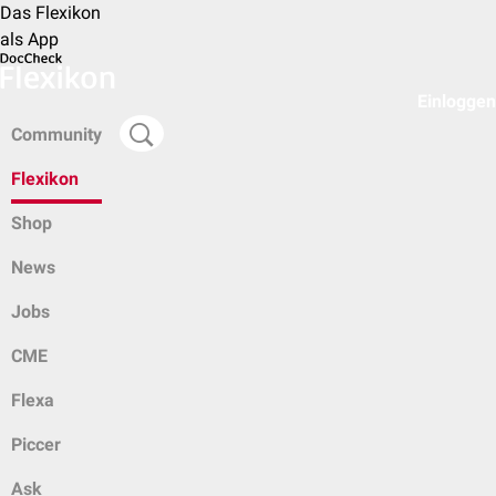
Das Flexikon
als App
Einloggen
Community
Flexikon
Shop
News
Jobs
CME
Flexa
Piccer
Ask