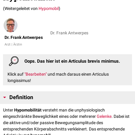
(Weitergeleitet von
Hypomobil
)
Dr. Frank Antwerpes
Dr. Frank Antwerpes
Arzt | Ärztin
Oops. Das hier ist ein Articulus brevis minimus.
Klick auf
"Bearbeiten"
und mach daraus einen Articulus
longissimus!
Definition
Unter
Hypomobilität
versteht man die unphysiologisch
eingeschränkte Beweglichkeit eines oder mehrerer
Gelenke
. Dabei ist
die aktive und/oder passive Bewegungsamplitude des
entsprechenden Körperabschnitts verkleinert. Das entsprechende