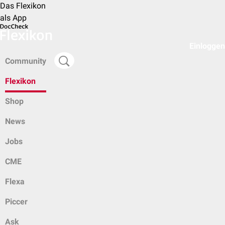
Das Flexikon
als App
Einloggen
Community
Flexikon
Shop
News
Jobs
CME
Flexa
Piccer
Ask