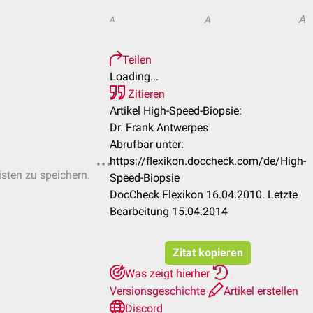
A
A
A
Teilen
Loading...
Zitieren
Artikel High-Speed-Biopsie:
Dr. Frank Antwerpes
Abrufbar unter:
https://flexikon.doccheck.com/de/High-
isten zu speichern.
Speed-Biopsie
DocCheck Flexikon 16.04.2010. Letzte
Bearbeitung 15.04.2014
Zitat kopieren
Was zeigt hierher
Versionsgeschichte
Artikel erstellen
Discord