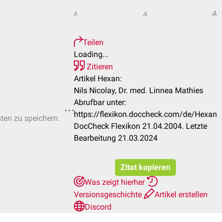
A
A
A
Teilen
Loading...
Zitieren
Artikel Hexan:
Nils Nicolay, Dr. med. Linnea Mathies
Abrufbar unter:
https://flexikon.doccheck.com/de/Hexan
sten zu speichern.
DocCheck Flexikon 21.04.2004. Letzte
Bearbeitung 21.03.2024
Zitat kopieren
Was zeigt hierher
Versionsgeschichte
Artikel erstellen
Discord