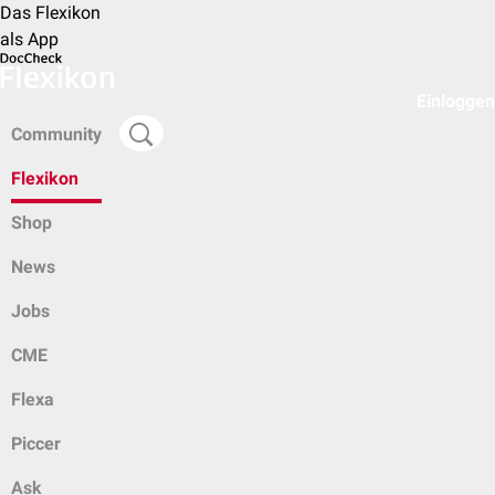
Das Flexikon
als App
Einloggen
Community
Flexikon
Shop
News
Jobs
CME
Flexa
Piccer
Ask