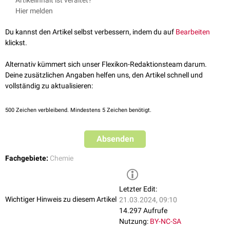
Artikelinhalt ist veraltet?
kanzerogen.
Hier melden
Du kannst den Artikel selbst verbessern, indem du auf
Bearbeiten
klickst.
Alternativ kümmert sich unser Flexikon-Redaktionsteam darum.
Deine zusätzlichen Angaben helfen uns, den Artikel schnell und
vollständig zu aktualisieren:
500
Zeichen verbleibend. Mindestens 5 Zeichen benötigt.
Absenden
Fachgebiete:
Chemie
Letzter Edit:
Wichtiger Hinweis zu diesem Artikel
21.03.2024, 09:10
14.297 Aufrufe
Nutzung:
BY-NC-SA