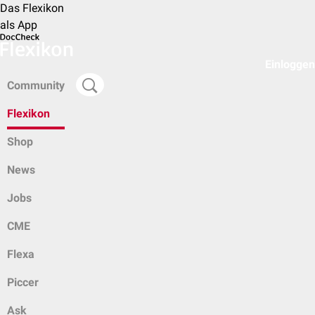
Das Flexikon
als App
Einloggen
Community
Flexikon
Shop
News
Jobs
CME
Flexa
Piccer
Ask