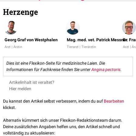
Herzenge
Georg Graf von Westphalen
Mag. med. vet. Patrick Messner
Dr. Fr
Arzt | Ärztin
Tierarzt | Tierärztin
Arzt | Är
Dies ist eine Flexikon-Seite für medizinische Laien. Die
Informationen für Fachkreise finden Sie unter
Angina pectoris
.
Artikelinhalt ist veraltet?
Hier melden
Du kannst den Artikel selbst verbessern, indem du auf
Bearbeiten
klickst.
Alternativ kümmert sich unser Flexikon-Redaktionsteam darum.
Deine zusätzlichen Angaben helfen uns, den Artikel schnell und
vollständig zu aktualisieren: