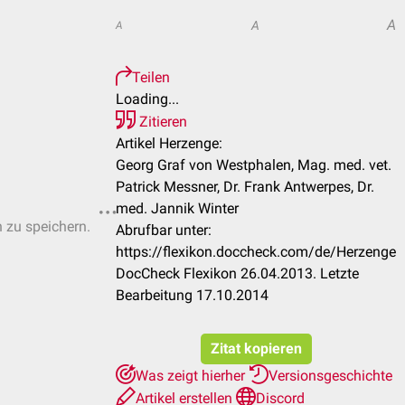
A
A
A
Teilen
Loading...
Zitieren
Artikel Herzenge:
Georg Graf von Westphalen, Mag. med. vet.
Patrick Messner, Dr. Frank Antwerpes, Dr.
med. Jannik Winter
n zu speichern.
Abrufbar unter:
https://flexikon.doccheck.com/de/Herzenge
DocCheck Flexikon 26.04.2013. Letzte
Bearbeitung 17.10.2014
Zitat kopieren
Was zeigt hierher
Versionsgeschichte
Artikel erstellen
Discord