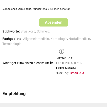
500
Zeichen verbleibend. Mindestens 5 Zeichen benötigt.
Absenden
Stichworte:
Brustkorb
,
Schmerz
Fachgebiete:
Allgemeinmedizin
,
Kardiologie
,
Notfallmedizin
,
Terminologie
Letzter Edit:
Wichtiger Hinweis zu diesem Artikel
17.10.2014, 07:59
1.803 Aufrufe
Nutzung:
BY-NC-SA
Empfehlung