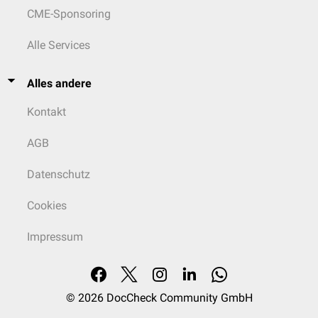
CME-Sponsoring
Alle Services
Alles andere
Kontakt
AGB
Datenschutz
Cookies
Impressum
© 2026
DocCheck Community GmbH