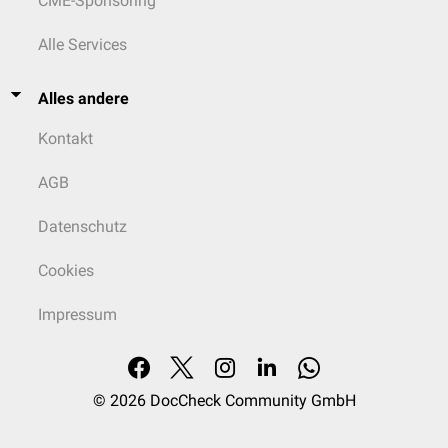
CME-Sponsoring
Alle Services
Alles andere
Kontakt
AGB
Datenschutz
Cookies
Impressum
© 2026
DocCheck Community GmbH