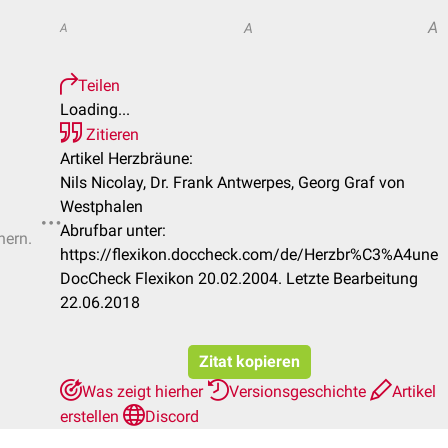
A
A
A
Teilen
Loading...
Zitieren
Artikel Herzbräune:
Nils Nicolay, Dr. Frank Antwerpes, Georg Graf von
Westphalen
Abrufbar unter:
hern.
https://flexikon.doccheck.com/de/Herzbr%C3%A4une
DocCheck Flexikon 20.02.2004. Letzte Bearbeitung
22.06.2018
Zitat kopieren
Was zeigt hierher
Versionsgeschichte
Artikel
erstellen
Discord