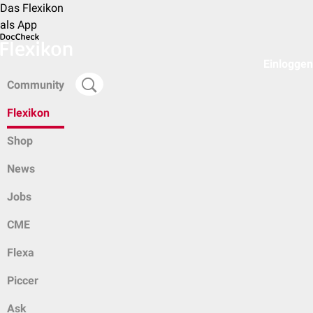
Das Flexikon
als App
Einloggen
Community
Flexikon
Shop
News
Jobs
CME
Flexa
Piccer
Ask