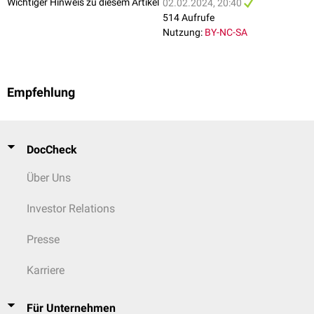
Wichtiger Hinweis zu diesem Artikel
02.02.2024, 20:40
514 Aufrufe
Nutzung:
BY-NC-SA
Empfehlung
DocCheck
Über Uns
Investor Relations
Presse
Karriere
Für Unternehmen