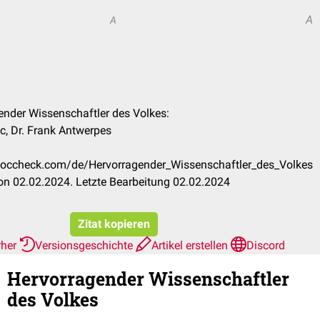
A
A
gender Wissenschaftler des Volkes:
ic, Dr. Frank Antwerpes
n.doccheck.com/de/Hervorragender_Wissenschaftler_des_Volkes
n 02.02.2024. Letzte Bearbeitung 02.02.2024
Zitat kopieren
rher
Versionsgeschichte
Artikel erstellen
Discord
Hervorragender Wissenschaftler
des Volkes