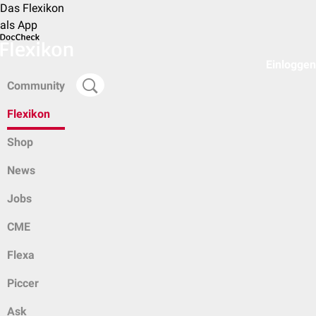
Das Flexikon
als App
Einloggen
Community
Flexikon
Shop
News
Jobs
CME
Flexa
Piccer
Ask