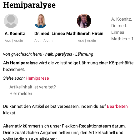
Hemiparalyse
A. Koenitz,
Dr. med.
Linnea
A. Koenitz
Dr. med. Linnea Mathies
Emrah Hircin
Mathies + 1
Arzt | Ärztin
Arzt | Ärztin
Arzt | Ärztin
von griechisch: hemi - halb; paralysis - Lähmung
Als
Hemiparalyse
wird die vollständige Lähmung einer Körperhälfte
bezeichnet.
Siehe auch:
Hemiparese
Artikelinhalt ist veraltet?
Hier melden
Du kannst den Artikel selbst verbessern, indem du auf
Bearbeiten
klickst.
Alternativ kümmert sich unser Flexikon-Redaktionsteam darum.
Deine zusätzlichen Angaben helfen uns, den Artikel schnell und
vollständig zu aktualisieren: