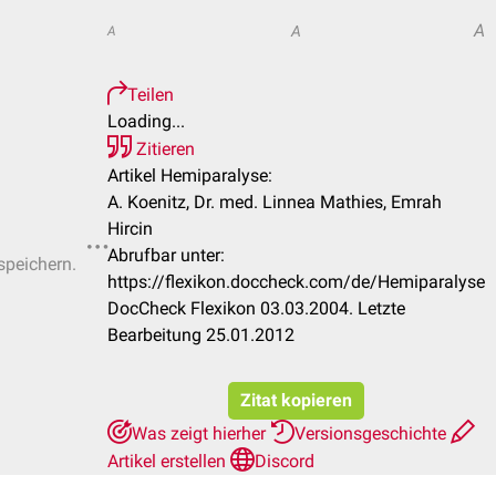
A
A
A
Teilen
Loading...
Zitieren
Artikel Hemiparalyse:
A. Koenitz, Dr. med. Linnea Mathies, Emrah
Hircin
Abrufbar unter:
speichern.
https://flexikon.doccheck.com/de/Hemiparalyse
DocCheck Flexikon 03.03.2004. Letzte
Bearbeitung 25.01.2012
Zitat kopieren
Was zeigt hierher
Versionsgeschichte
Artikel erstellen
Discord