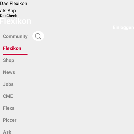
Das Flexikon
als App
Einloggen
Community
Flexikon
Shop
News
Jobs
CME
Flexa
Piccer
Ask